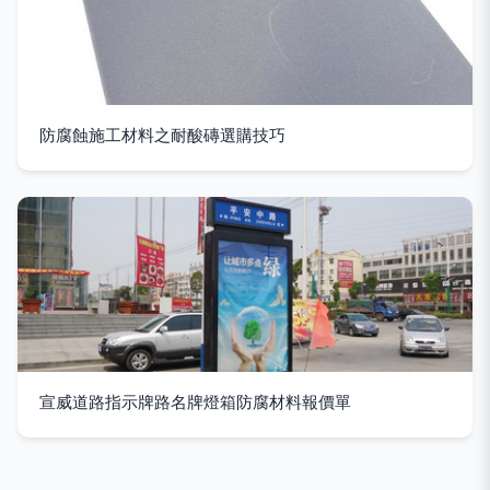
防腐蝕施工材料之耐酸磚選購技巧
宣威道路指示牌路名牌燈箱防腐材料報價單