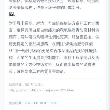
發價格。價格是否包含技術支持、現場指導、物流配
送等增值服務，也是最終報價的組成部分。
四、
對于尋求長期、經濟、可靠防腐解決方案的工程方而
言，選擇具備自產自銷能力的環氧煤瀝青防腐材料供
應商，意味著能夠獲得性價比更高、服務更直接、供
應更穩定的產品與服務。在關注“煤焦油瀝青漆價
格”這一顯性指標的更應綜合考察產品的技術性能指
標、企業的生產質量控制能力、過往工程案例以及所
能提供的全方位技術支持，從而做出最優的采購決
策，確保防腐工程的質量與壽命。
如若轉載，請注明出處：
http://www.chzhb.com.cn/product/25.html
更新時間：2026-06-18 01:32:56