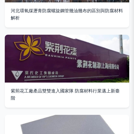
河北環氧煤瀝青防腐螺旋鋼管幾油幾布的區別與防腐材料
解析
紫荊花工廠產品雙雙進入國家隊 防腐材料行業邁上新臺
階