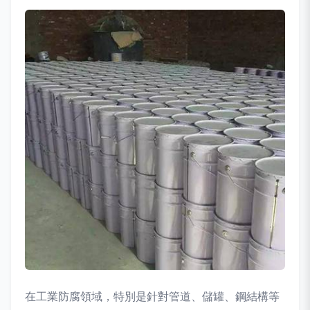
在工業防腐領域，特別是針對管道、儲罐、鋼結構等