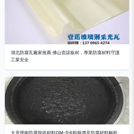
湖北防腐瓦廠家推薦 佛山壹諾板材，專業防腐材料守護
工業安全
太原煙囪防腐脫硫材料OM-5涂料報價及防腐材料解析