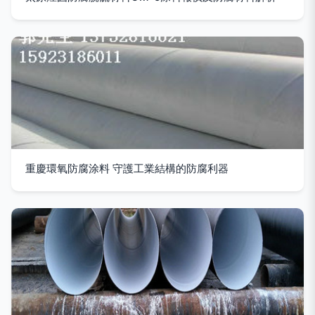
重慶環氧防腐涂料 守護工業結構的防腐利器